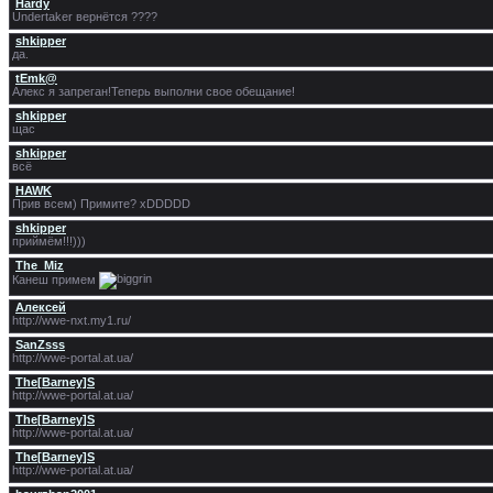
Hardy
Undertaker вернётся ????
shkipper
да.
tEmk@
Алекс я запреган!Теперь выполни свое обещание!
shkipper
щас
shkipper
всё
HAWK
Прив всем) Примите? xDDDDD
shkipper
приймём!!!)))
The_Miz
Канеш примем
Алексей
http://wwe-nxt.my1.ru/
SanZsss
http://wwe-portal.at.ua/
The[Barney]S
http://wwe-portal.at.ua/
The[Barney]S
http://wwe-portal.at.ua/
The[Barney]S
http://wwe-portal.at.ua/