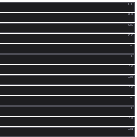
09:39
09:47
09:49
09:55
10:00
10:02
10:04
10:06
10:07
10:08
10:39
10:39
10:41